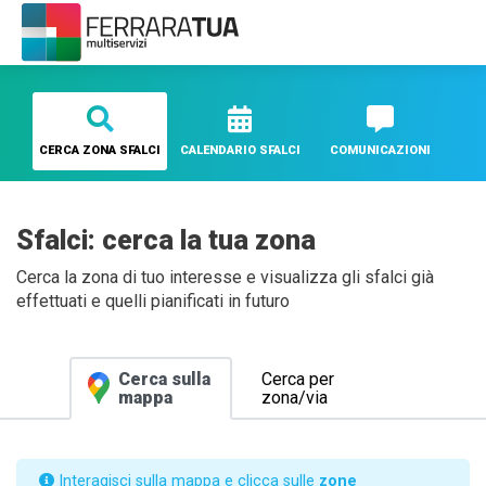
CERCA ZONA SFALCI
CALENDARIO SFALCI
COMUNICAZIONI
Sfalci: cerca la tua zona
Cerca la zona di tuo interesse e visualizza gli sfalci già
effettuati e quelli pianificati in futuro
Cerca sulla
Cerca per
mappa
zona/via
Interagisci sulla mappa e clicca sulle
zone